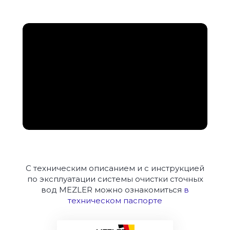
С техническим описанием и с инструкцией
по эксплуатации системы очистки сточных
вод MEZLER можно ознакомиться
в
техническом паспорте