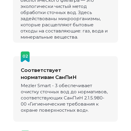
биологического фильтра — это
экологически чистый метод
обработки сточных вод. Здесь
задействованы микроорганизмы,
которые расщепляют бытовые
отходы на составляющие: газ, вода и
минеральные вещества.
02
Соответствует
нормативам СанПиН
Mezler Smart - 3 обеспечивает
очистку сточных вод до нормативов,
соответствующих СанПиН 2.1.5.980-
00 «Гигиенические требования к
охране поверхностных вод».